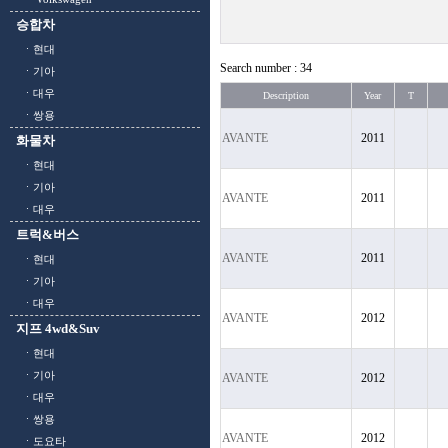
승합차
ㆍ현대
Search number : 34
ㆍ기아
ㆍ대우
Description
Year
T
ㆍ쌍용
AVANTE
2011
화물차
ㆍ현대
ㆍ기아
AVANTE
2011
ㆍ대우
트럭&버스
AVANTE
2011
ㆍ현대
ㆍ기아
ㆍ대우
AVANTE
2012
지프 4wd&Suv
ㆍ현대
ㆍ기아
AVANTE
2012
ㆍ대우
ㆍ쌍용
AVANTE
2012
ㆍ도요타